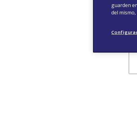
guarden en 
del mismo,
Configura